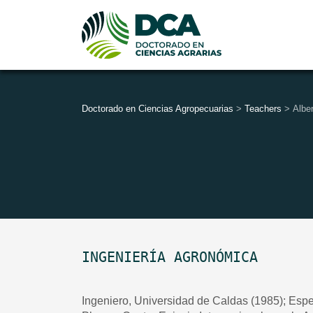
Doctorado en Ciencias Agropecuarias
>
Teachers
>
Albe
INGENIERÍA AGRONÓMICA
Ingeniero, Universidad de Caldas (1985); Espe