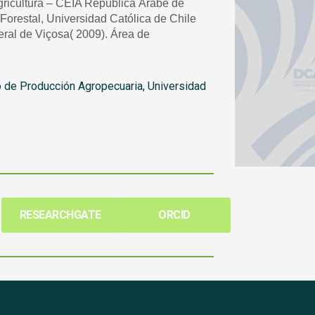
Agricultura – CEIA República Árabe de
Forestal, Universidad Católica de Chile
ral de Viçosa( 2009). Área de
o de Producción Agropecuaria, Universidad
RESEARCHGATE
ORCID