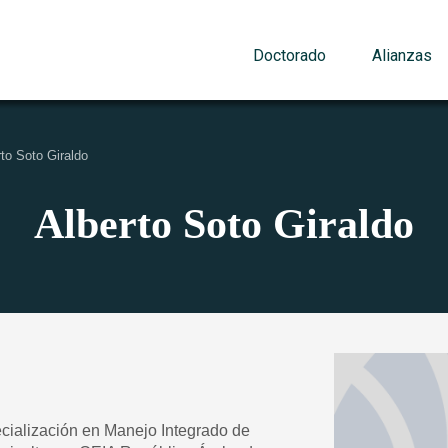
Doctorado
Alianzas
rto Soto Giraldo
Alberto Soto Giraldo
cialización en Manejo Integrado de