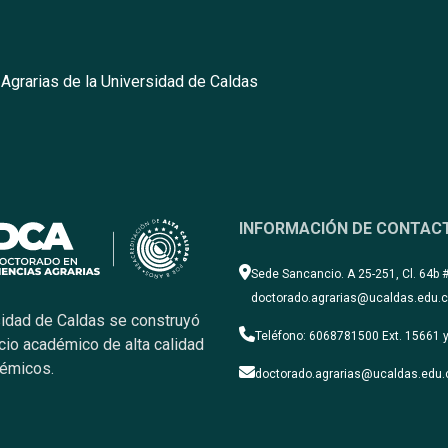
Agrarias de la Universidad de Caldas
INFORMACIÓN DE CONTAC
Sede Sancancio. A 25-251, Cl. 64b 
doctorado.agrarias@ucaldas.edu.
sidad de Caldas se construyó
Teléfono: 6068781500 Ext. 15661 y
cio académico de alta calidad
démicos.
doctorado.agrarias@ucaldas.edu.