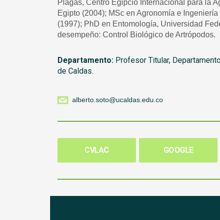
Plagas, Centro Egipcio Internacional para la 
Egipto (2004); MSc en Agronomía e Ingeniería 
(1997); PhD en Entomología, Universidad Fede
desempeño: Control Biológico de Artrópodos.
Departamento:
Profesor Titular, Departament
de Caldas.
alberto.soto@ucaldas.edu.co
CVLAC
GOOGLE