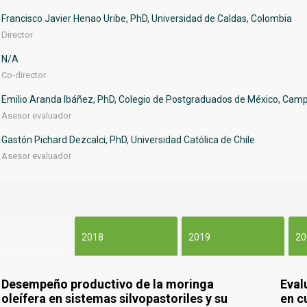
Francisco Javier Henao Uribe, PhD, Universidad de Caldas, Colombia
Director
N/A
Co-director
Emilio Aranda Ibáñez, PhD, Colegio de Postgraduados de México, Cam
Asesor evaluador
Gastón Pichard Dezcalci, PhD, Universidad Católica de Chile
Asesor evaluador
2018
2019
20
Desempeño productivo de la moringa
Eval
oleífera en sistemas silvopastoriles y su
en c