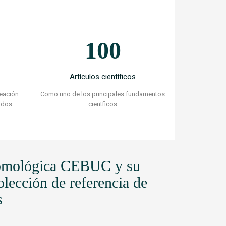
100
Artículos científicos
eación
Como uno de los principales fundamentos
ados
cientficos
tomológica CEBUC y su
lección de referencia de
s