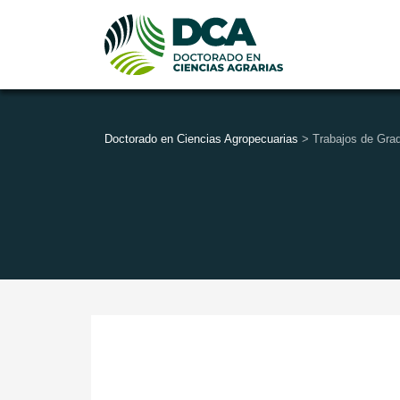
Doctorado en Ciencias Agropecuarias
>
Trabajos de Gra