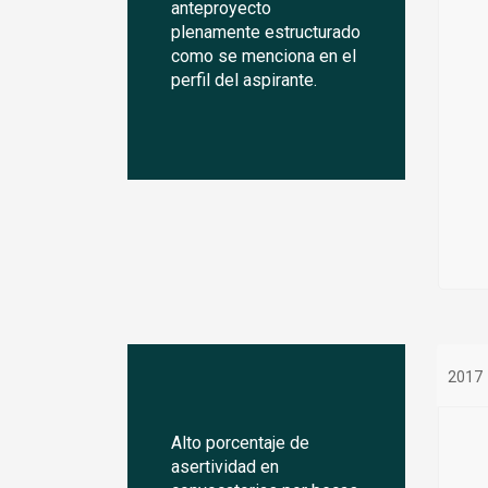
anteproyecto
plenamente estructurado
como se menciona en el
perfil del aspirante.
2017
Alto porcentaje de
asertividad en