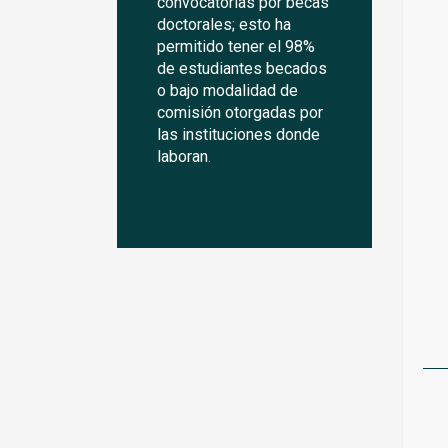
convocatorias por becas
doctorales; esto ha
permitido tener el 98%
de estudiantes becados
o bajo modalidad de
comisión otorgadas por
las instituciones donde
laboran.