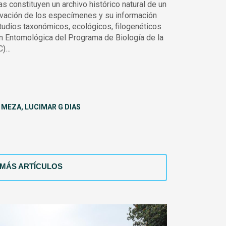
 constituyen un archivo histórico natural de un
ervación de los especímenes y su información
tudios taxonómicos, ecológicos, filogenéticos
n Entomológica del Programa de Biología de la
C)…
MEZA, LUCIMAR G DIAS
MÁS ARTÍCULOS