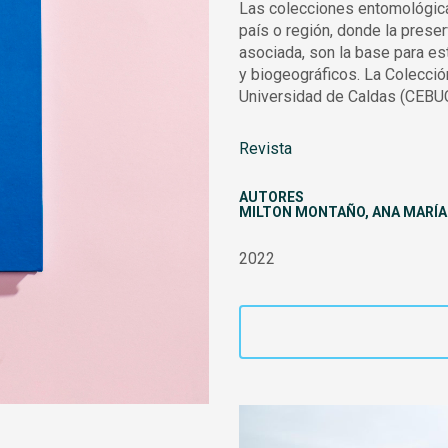
Las colecciones entomológicas
país o región, donde la pres
asociada, son la base para es
y biogeográficos. La Colecció
Universidad de Caldas (CEBU
Revista
AUTORES
MILTON MONTAÑO, ANA MARÍA 
2022