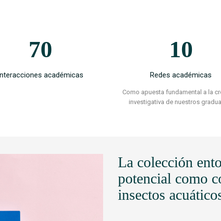
70
10
Interacciones académicas
Redes académicas
Como apuesta fundamental a la cr
investigativa de nuestros gradu
La colección en
potencial como co
insectos acuático