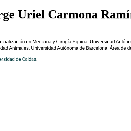
rge Uriel Carmona Ramí
pecialización en Medicina y Cirugía Equina, Universidad Autó
dad Animales, Universidad Autónoma de Barcelona. Área de d
ersidad de Caldas.