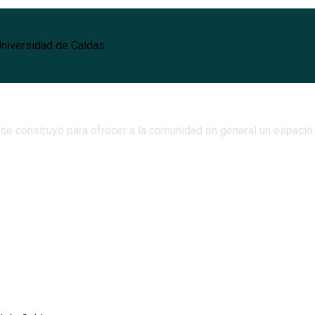
Universidad de Caldas
 se construyó para ofrecer a la comunidad en general un espaci