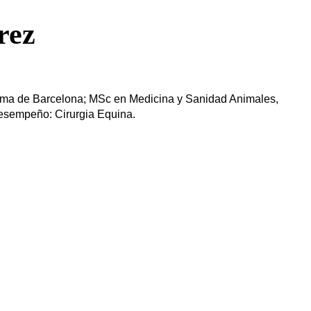
rez
noma de Barcelona; MSc en Medicina y Sanidad Animales,
esempeño: Cirurgia Equina.