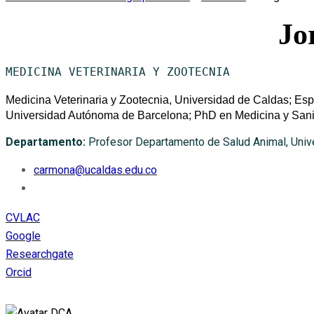
Jo
MEDICINA VETERINARIA Y ZOOTECNIA
Medicina Veterinaria y Zootecnia, Universidad de Caldas; Es
Universidad Autónoma de Barcelona; PhD en Medicina y Sani
Departamento:
Profesor Departamento de Salud Animal, Univ
carmona@ucaldas.edu.co
CVLAC
Google
Researchgate
Orcid