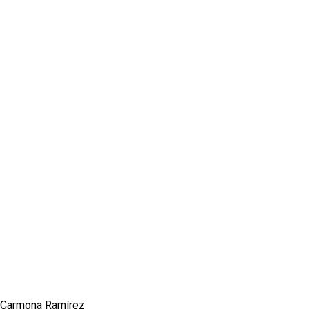
l Carmona Ramírez