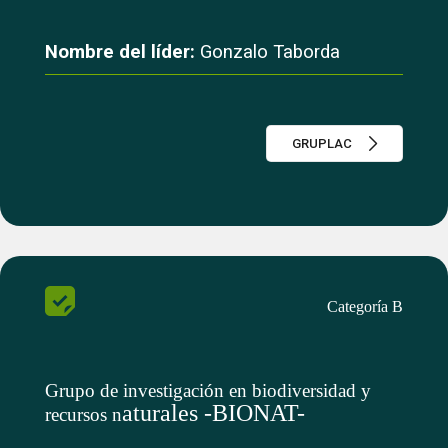
Nombre del líder:
Gonzalo Taborda
GRUPLAC
Categoría B
Grupo de investigación en biodiversidad y
aturales -BIONAT-
recursos n