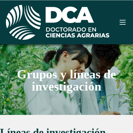
Grupos y líneas de
investigación
Líneas de investigación