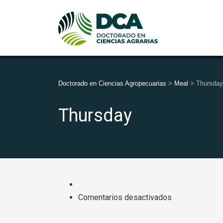
Doctorado en Ciencias Agropecuarias
>
Meal
>
Thursday
Thursday
en
Comentarios desactivados