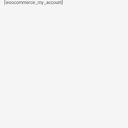
[woocommerce_my_account]